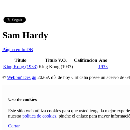
Sam Hardy
Página en ImDB
Titulo
Titulo V.O.
Calificacion
Ano
King Kong (1933)
King Kong (1933)
1933
©
Webbin' Design
2026
A día de hoy Criticalia posee un acervo de 64
Uso de cookies
Este sitio web utiliza cookies para que usted tenga la mejor exper
nuestra
política de cookies
, pinche el enlace para mayor informaci
Cerrar