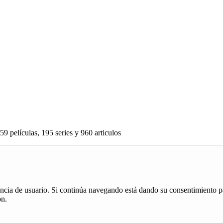
59 películas, 195 series y 960 articulos
iencia de usuario. Si continúa navegando está dando su consentimiento p
ón.