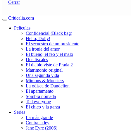
Cerrar
Criticalia.com
Peliculas
Confidencial (Black bag)
Hello, Dolly!
El secuestro de un presidente
La ironía del amor
El bueno, el feo y el malo
Dos fiscales
El diablo viste de Prada 2
Matrimonio original
Una segunda vida
Minions & Monsters
La odisea de Dandelion
El apartamento
Sombra nómada
Tell everyone
El chico y la garza
Series
La más grande
Contra la ley
Jane Eyre (2006)