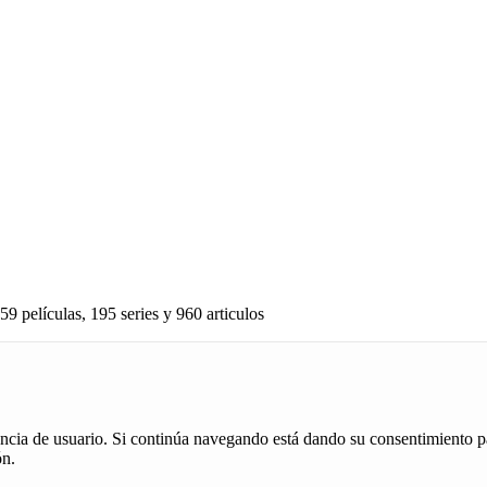
59 películas, 195 series y 960 articulos
iencia de usuario. Si continúa navegando está dando su consentimiento p
ón.