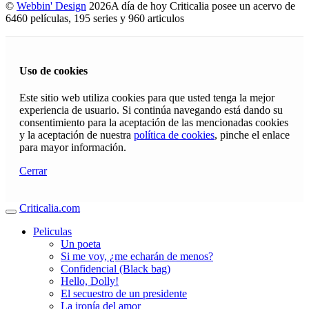
©
Webbin' Design
2026
A día de hoy Criticalia posee un acervo de
6460 películas, 195 series y 960 articulos
Uso de cookies
Este sitio web utiliza cookies para que usted tenga la mejor
experiencia de usuario. Si continúa navegando está dando su
consentimiento para la aceptación de las mencionadas cookies
y la aceptación de nuestra
política de cookies
, pinche el enlace
para mayor información.
Cerrar
Criticalia.com
Peliculas
Un poeta
Si me voy, ¿me echarán de menos?
Confidencial (Black bag)
Hello, Dolly!
El secuestro de un presidente
La ironía del amor