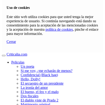
Uso de cookies
Este sitio web utiliza cookies para que usted tenga la mejor
experiencia de usuario. Si continúa navegando está dando su
consentimiento para la aceptación de las mencionadas cookies
y la aceptación de nuestra
política de cookies
, pinche el enlace
para mayor información.
Cerrar
Criticalia.com
Peliculas
Un poeta
Si me voy, ¿me echarán de menos?
Confidencial (Black bag)
Hello, Dolly!
El secuestro de un presidente
La ironía del amor
El bueno, el feo y el malo
Dos fiscales
El diablo viste de Prada 2
Matrimonio original