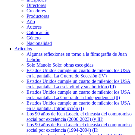
Directores
Creadores
Productoras
Año
Autores
Calificación
Género
Nacionalidad
Articulos
Algunas reflexiones en torno a la filmografía de Juan
Lebrón
Solo Manolo Solo: obras escogidas
Estados Unidos cumple un cuarto de milenio: los USA
en la pantalla. La Guerra de Secesión (IV)
Estados Unidos cumple un cuarto de milenio: los USA
en la pantalla. La esclavitud y su abolición (III)
Estados Unidos cumple un cuarto de milenio: los USA
en la pantalla. La Guerra de la Independencia (II)
Estados Unidos cumple un cuarto de milenio: los USA
en la pantalla. Introducción (I)
Los 90 años de Ken Loach, el cineasta del compromiso
social por excelencia (2006-2023) (y III)
Los 90 años de Ken Loach, el cineasta del compromiso
social por excelencia (1994-2004) (II)