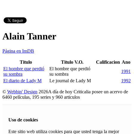
Alain Tanner
Página en ImDB
Titulo
Titulo V.O.
Calificacion
Ano
El hombre que perdió
El hombre que perdió
1991
su sombra
su sombra
El diario de Lady M
Le journal de Lady M
1992
©
Webbin' Design
2026
A día de hoy Criticalia posee un acervo de
6460 películas, 195 series y 960 articulos
Uso de cookies
Este sitio web utiliza cookies para que usted tenga la mejor