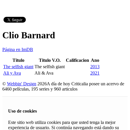
Clio Barnard
Página en ImDB
Titulo
Titulo V.O.
Calificacion
Ano
The selfish giant
The selfish giant
2013
Ali y Ava
Ali & Ava
2021
©
Webbin' Design
2026
A día de hoy Criticalia posee un acervo de
6460 películas, 195 series y 960 articulos
Uso de cookies
Este sitio web utiliza cookies para que usted tenga la mejor
experiencia de usuario. Si continúa navegando está dando su