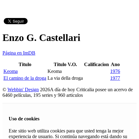
Enzo G. Castellari
Página en ImDB
Titulo
Titulo V.O.
Calificacion
Ano
Keoma
Keoma
1976
El camino de la droga
La via della droga
1977
©
Webbin' Design
2026
A día de hoy Criticalia posee un acervo de
6460 películas, 195 series y 960 articulos
Uso de cookies
Este sitio web utiliza cookies para que usted tenga la mejor
experiencia de usuario. Si continúa navegando está dando su