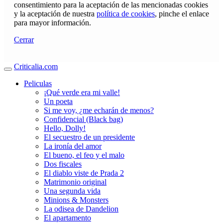
consentimiento para la aceptación de las mencionadas cookies
y la aceptación de nuestra
política de cookies
, pinche el enlace
para mayor información.
Cerrar
Criticalia.com
Peliculas
¡Qué verde era mi valle!
Un poeta
Si me voy, ¿me echarán de menos?
Confidencial (Black bag)
Hello, Dolly!
El secuestro de un presidente
La ironía del amor
El bueno, el feo y el malo
Dos fiscales
El diablo viste de Prada 2
Matrimonio original
Una segunda vida
Minions & Monsters
La odisea de Dandelion
El apartamento