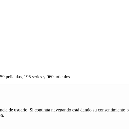
59 películas, 195 series y 960 articulos
iencia de usuario. Si continúa navegando está dando su consentimiento p
ón.