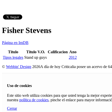
Fisher Stevens
Página en ImDB
Titulo
Titulo V.O.
Calificacion
Ano
Tipos legales
Stand up guys
2012
©
Webbin' Design
2026
A día de hoy Criticalia posee un acervo de 64
Uso de cookies
Este sitio web utiliza cookies para que usted tenga la mejor exper
nuestra
política de cookies
, pinche el enlace para mayor informaci
Cerrar