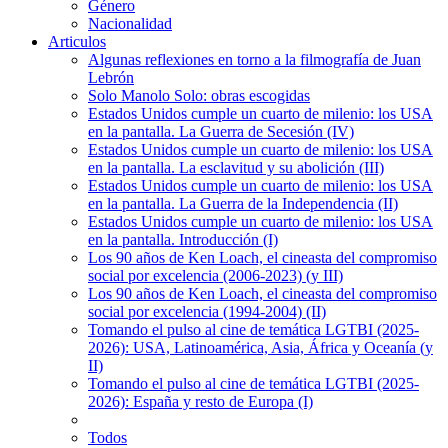
Género
Nacionalidad
Articulos
Algunas reflexiones en torno a la filmografía de Juan
Lebrón
Solo Manolo Solo: obras escogidas
Estados Unidos cumple un cuarto de milenio: los USA
en la pantalla. La Guerra de Secesión (IV)
Estados Unidos cumple un cuarto de milenio: los USA
en la pantalla. La esclavitud y su abolición (III)
Estados Unidos cumple un cuarto de milenio: los USA
en la pantalla. La Guerra de la Independencia (II)
Estados Unidos cumple un cuarto de milenio: los USA
en la pantalla. Introducción (I)
Los 90 años de Ken Loach, el cineasta del compromiso
social por excelencia (2006-2023) (y III)
Los 90 años de Ken Loach, el cineasta del compromiso
social por excelencia (1994-2004) (II)
Tomando el pulso al cine de temática LGTBI (2025-
2026): USA, Latinoamérica, Asia, África y Oceanía (y
II)
Tomando el pulso al cine de temática LGTBI (2025-
2026): España y resto de Europa (I)
Todos