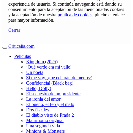
experiencia de usuario. Si continúa navegando está dando su
consentimiento para la aceptación de las mencionadas cookies
y la aceptación de nuestra
política de cookies
, pinche el enlace
para mayor información.
Cerrar
Criticalia.com
Peliculas
Kingdom (2025)
¡Qué verde era mi valle!
Un poeta
Si me voy, ¿me echarán de menos?
Confidencial (Black bag)
Hello, Dolly!
El secuestro de un presidente
La ironía del amor
El bueno, el feo y el malo
Dos fiscales
El diablo viste de Prada 2
Matrimonio original
Una segunda vida
Minions & Monsters