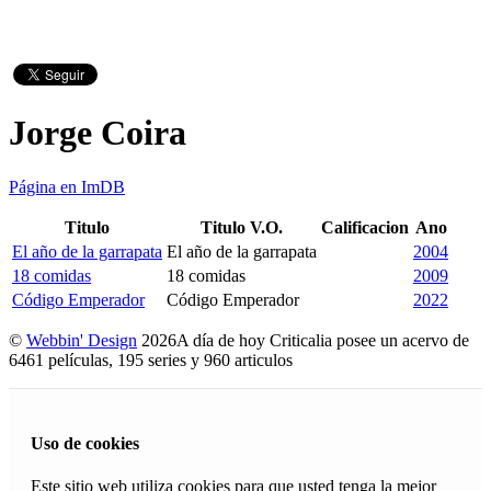
Jorge Coira
Página en ImDB
Titulo
Titulo V.O.
Calificacion
Ano
El año de la garrapata
El año de la garrapata
2004
18 comidas
18 comidas
2009
Código Emperador
Código Emperador
2022
©
Webbin' Design
2026
A día de hoy Criticalia posee un acervo de
6461 películas, 195 series y 960 articulos
Uso de cookies
Este sitio web utiliza cookies para que usted tenga la mejor