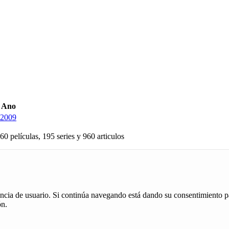
Ano
2009
60 películas, 195 series y 960 articulos
iencia de usuario. Si continúa navegando está dando su consentimiento p
ón.