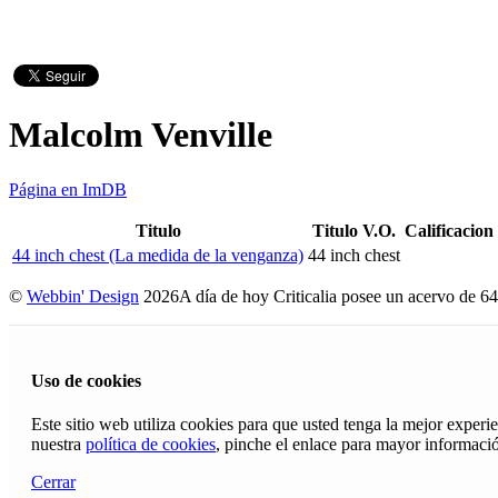
Malcolm Venville
Página en ImDB
Titulo
Titulo V.O.
Calificacion
44 inch chest (La medida de la venganza)
44 inch chest
©
Webbin' Design
2026
A día de hoy Criticalia posee un acervo de 64
Uso de cookies
Este sitio web utiliza cookies para que usted tenga la mejor exper
nuestra
política de cookies
, pinche el enlace para mayor informaci
Cerrar