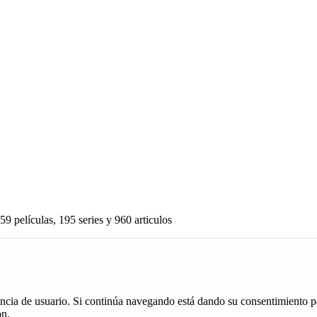
59 películas, 195 series y 960 articulos
iencia de usuario. Si continúa navegando está dando su consentimiento p
ón.