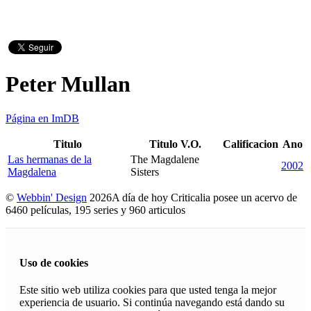
Peter Mullan
Página en ImDB
Titulo
Titulo V.O.
Calificacion
Ano
Las hermanas de la
The Magdalene
2002
Magdalena
Sisters
©
Webbin' Design
2026
A día de hoy Criticalia posee un acervo de
6460 películas, 195 series y 960 articulos
Uso de cookies
Este sitio web utiliza cookies para que usted tenga la mejor
experiencia de usuario. Si continúa navegando está dando su