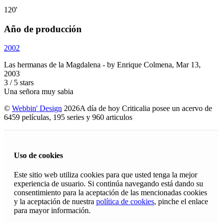
120'
Año de producción
2002
Las hermanas de la Magdalena
- by
Enrique Colmena
,
Mar 13,
2003
3
/
5
stars
Una señora muy sabia
©
Webbin' Design
2026
A día de hoy Criticalia posee un acervo de
6459 películas, 195 series y 960 articulos
Uso de cookies
Este sitio web utiliza cookies para que usted tenga la mejor
experiencia de usuario. Si continúa navegando está dando su
consentimiento para la aceptación de las mencionadas cookies
y la aceptación de nuestra
política de cookies
, pinche el enlace
para mayor información.