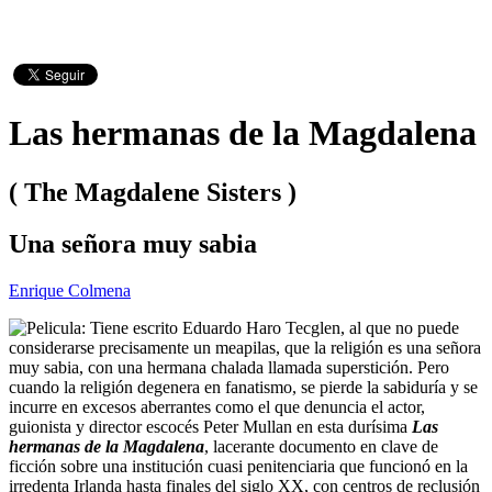
Las hermanas de la Magdalena
( The Magdalene Sisters )
Una señora muy sabia
Enrique Colmena
Tiene escrito Eduardo Haro Tecglen, al que no puede
considerarse precisamente un meapilas, que la religión es una señora
muy sabia, con una hermana chalada llamada superstición. Pero
cuando la religión degenera en fanatismo, se pierde la sabiduría y se
incurre en excesos aberrantes como el que denuncia el actor,
guionista y director escocés Peter Mullan en esta durísima
Las
hermanas de la Magdalena
, lacerante documento en clave de
ficción sobre una institución cuasi penitenciaria que funcionó en la
irredenta Irlanda hasta finales del siglo XX, con centros de reclusión