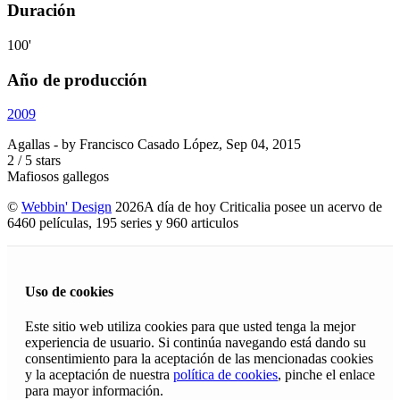
Duración
100'
Año de producción
2009
Agallas
- by
Francisco Casado López
,
Sep 04, 2015
2
/
5
stars
Mafiosos gallegos
©
Webbin' Design
2026
A día de hoy Criticalia posee un acervo de
6460 películas, 195 series y 960 articulos
Uso de cookies
Este sitio web utiliza cookies para que usted tenga la mejor
experiencia de usuario. Si continúa navegando está dando su
consentimiento para la aceptación de las mencionadas cookies
y la aceptación de nuestra
política de cookies
, pinche el enlace
para mayor información.