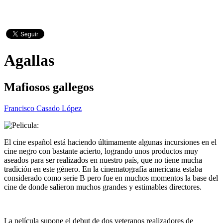
Agallas
Mafiosos gallegos
Francisco Casado López
El cine español está haciendo últimamente algunas incursiones en el
cine negro con bastante acierto, logrando unos productos muy
aseados para ser realizados en nuestro país, que no tiene mucha
tradición en este género. En la cinematografía americana estaba
considerado como serie B pero fue en muchos momentos la base del
cine de donde salieron muchos grandes y estimables directores.
La película supone el debut de dos veteranos realizadores de