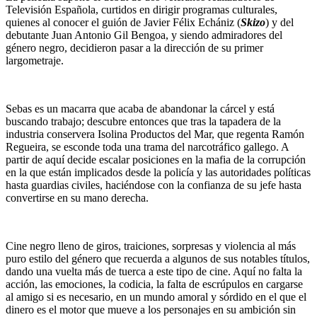
Televisión Española, curtidos en dirigir programas culturales,
quienes al conocer el guión de Javier Félix Echániz (
Skizo
) y del
debutante Juan Antonio Gil Bengoa, y siendo admiradores del
género negro, decidieron pasar a la dirección de su primer
largometraje.
Sebas es un macarra que acaba de abandonar la cárcel y está
buscando trabajo; descubre entonces que tras la tapadera de la
industria conservera Isolina Productos del Mar, que regenta Ramón
Regueira, se esconde toda una trama del narcotráfico gallego. A
partir de aquí decide escalar posiciones en la mafia de la corrupción
en la que están implicados desde la policía y las autoridades políticas
hasta guardias civiles, haciéndose con la confianza de su jefe hasta
convertirse en su mano derecha.
Cine negro lleno de giros, traiciones, sorpresas y violencia al más
puro estilo del género que recuerda a algunos de sus notables títulos,
dando una vuelta más de tuerca a este tipo de cine. Aquí no falta la
acción, las emociones, la codicia, la falta de escrúpulos en cargarse
al amigo si es necesario, en un mundo amoral y sórdido en el que el
dinero es el motor que mueve a los personajes en su ambición sin