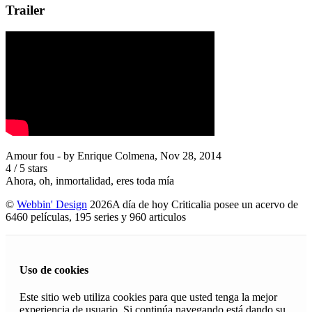
Trailer
Amour fou
- by
Enrique Colmena
,
Nov 28, 2014
4
/
5
stars
Ahora, oh, inmortalidad, eres toda mía
©
Webbin' Design
2026
A día de hoy Criticalia posee un acervo de
6460 películas, 195 series y 960 articulos
Uso de cookies
Este sitio web utiliza cookies para que usted tenga la mejor
experiencia de usuario. Si continúa navegando está dando su