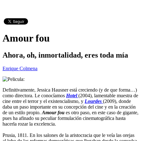
Amour fou
Ahora, oh, inmortalidad, eres toda mía
Enrique Colmena
Definitivamente, Jessica Hausner está creciendo (y de que forma…)
como directora. Le conocíamos
Hotel
(2004), lamentable muestra de
cine entre el terror y el existencialismo, y
Lourdes
(2009), donde
daba un paso importante en su concepción del cine y en la creación
de un estilo propio.
Amour fou
es otro paso, en este caso de gigante,
pues ha afinado su peculiar formulación cinematográfica hasta
hacerla rozar la excelencia.
Prusia, 1811. En los salones de la aristocracia que le veía las orejas
al lobo de las reformas democráticas que llegaban desde la convulsa