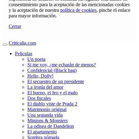
consentimiento para la aceptación de las mencionadas cookies
y la aceptación de nuestra
política de cookies
, pinche el enlace
para mayor información.
Cerrar
Criticalia.com
Peliculas
Un poeta
Si me voy, ¿me echarán de menos?
Confidencial (Black bag)
Hello, Dolly!
El secuestro de un presidente
La ironía del amor
El bueno, el feo y el malo
Dos fiscales
El diablo viste de Prada 2
Matrimonio original
Una segunda vida
Minions & Monsters
La odisea de Dandelion
El apartamento
Sombra nómada