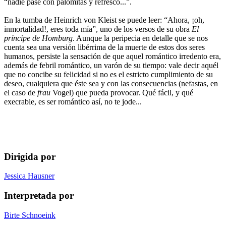
“nadie pase con palomitas y refresco...”.
En la tumba de Heinrich von Kleist se puede leer: “Ahora, ¡oh,
inmortalidad!, eres toda mía”, uno de los versos de su obra
El
príncipe de Homburg
. Aunque la peripecia en detalle que se nos
cuenta sea una versión libérrima de la muerte de estos dos seres
humanos, persiste la sensación de que aquel romántico irredento era,
además de febril romántico, un varón de su tiempo: vale decir aquél
que no concibe su felicidad si no es el estricto cumplimiento de su
deseo, cualquiera que éste sea y con las consecuencias (nefastas, en
el caso de
frau
Vogel) que pueda provocar. Qué fácil, y qué
execrable, es ser romántico así, no te jode...
Dirigida por
Jessica Hausner
Interpretada por
Birte Schnoeink