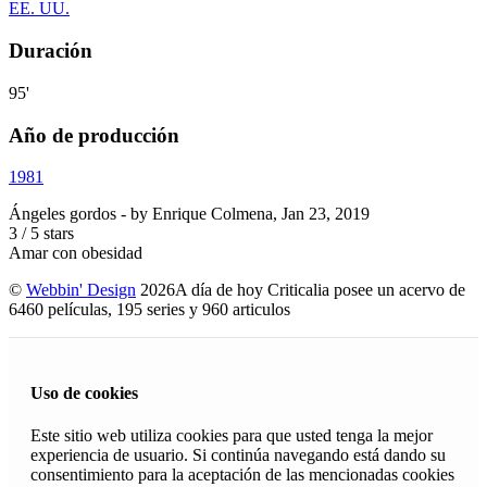
EE. UU.
Duración
95'
Año de producción
1981
Ángeles gordos
- by
Enrique Colmena
,
Jan 23, 2019
3
/
5
stars
Amar con obesidad
©
Webbin' Design
2026
A día de hoy Criticalia posee un acervo de
6460 películas, 195 series y 960 articulos
Uso de cookies
Este sitio web utiliza cookies para que usted tenga la mejor
experiencia de usuario. Si continúa navegando está dando su
consentimiento para la aceptación de las mencionadas cookies