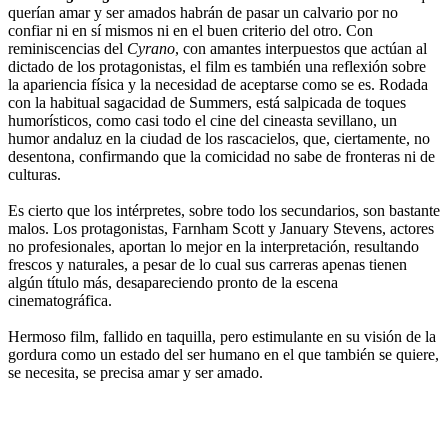
querían amar y ser amados habrán de pasar un calvario por no
confiar ni en sí mismos ni en el buen criterio del otro. Con
reminiscencias del
Cyrano
, con amantes interpuestos que actúan al
dictado de los protagonistas, el film es también una reflexión sobre
la apariencia física y la necesidad de aceptarse como se es. Rodada
con la habitual sagacidad de Summers, está salpicada de toques
humorísticos, como casi todo el cine del cineasta sevillano, un
humor andaluz en la ciudad de los rascacielos, que, ciertamente, no
desentona, confirmando que la comicidad no sabe de fronteras ni de
culturas.
Es cierto que los intérpretes, sobre todo los secundarios, son bastante
malos. Los protagonistas, Farnham Scott y January Stevens, actores
no profesionales, aportan lo mejor en la interpretación, resultando
frescos y naturales, a pesar de lo cual sus carreras apenas tienen
algún título más, desapareciendo pronto de la escena
cinematográfica.
Hermoso film, fallido en taquilla, pero estimulante en su visión de la
gordura como un estado del ser humano en el que también se quiere,
se necesita, se precisa amar y ser amado.