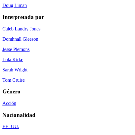
Doug Liman
Interpretada por
Caleb Landry Jones
Domhnall Gleeson
Jesse Plemons
Lola Kirke
Sarah Wright
Tom Cruise
Género
Acción
Nacionalidad
EE. UU.