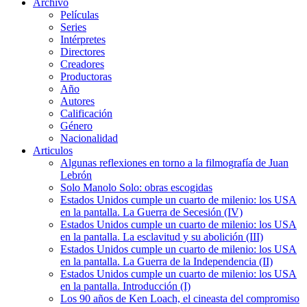
Archivo
Películas
Series
Intérpretes
Directores
Creadores
Productoras
Año
Autores
Calificación
Género
Nacionalidad
Articulos
Algunas reflexiones en torno a la filmografía de Juan
Lebrón
Solo Manolo Solo: obras escogidas
Estados Unidos cumple un cuarto de milenio: los USA
en la pantalla. La Guerra de Secesión (IV)
Estados Unidos cumple un cuarto de milenio: los USA
en la pantalla. La esclavitud y su abolición (III)
Estados Unidos cumple un cuarto de milenio: los USA
en la pantalla. La Guerra de la Independencia (II)
Estados Unidos cumple un cuarto de milenio: los USA
en la pantalla. Introducción (I)
Los 90 años de Ken Loach, el cineasta del compromiso