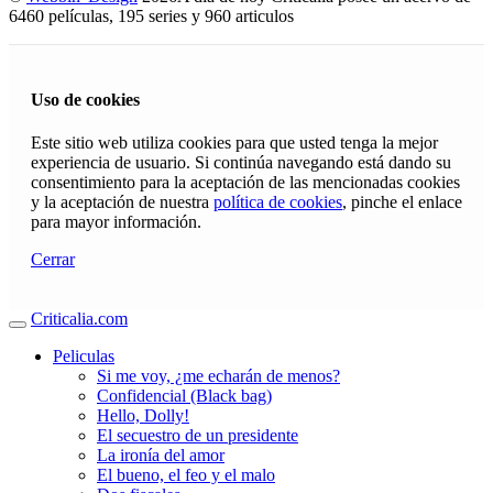
6460 películas, 195 series y 960 articulos
Uso de cookies
Este sitio web utiliza cookies para que usted tenga la mejor
experiencia de usuario. Si continúa navegando está dando su
consentimiento para la aceptación de las mencionadas cookies
y la aceptación de nuestra
política de cookies
, pinche el enlace
para mayor información.
Cerrar
Criticalia.com
Peliculas
Si me voy, ¿me echarán de menos?
Confidencial (Black bag)
Hello, Dolly!
El secuestro de un presidente
La ironía del amor
El bueno, el feo y el malo