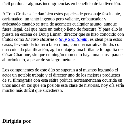
fácil perdonar algunas incongruencias en beneficio de la diversión.
A Tom Cruise se le dan bien estos papeles de personaje fascinante,
carismático, un tanto ingenuo pero valiente, embaucador y
arriesgado cuando se trata de acometer cualquier asunto, aunque
fuera ilegal, del que hace un trabajo lleno de frescura. Y para ello la
puesta en escena de Doug Liman, director que se hizo conocido con
títulos como
El caso Bourne
o
Sr. y Sra. Smith
, es ideal para estos
casos, llevando la trama a buen ritmo, con una narrativa fluida, con
una cuidada planificación, ágil montaje y una brillante fotografía de
César Charlone, sin que en ningún momento haya una pausa para el
aburrimiento, a pesar de su largo metraje.
Los componentes de este dúo se superan a sí mismos logrando el
actor un notable trabajo y el director uno de los mejores productos
de su filmografía con esta sátira política norteamericana ocurrida en
unos años en los que era posible esta clase de historias, hoy día sería
mucho más difícil que sucedieran.
Dirigida por