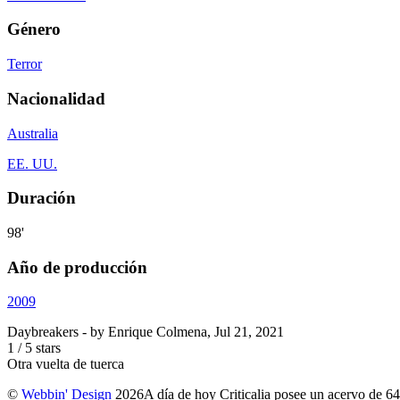
Género
Terror
Nacionalidad
Australia
EE. UU.
Duración
98'
Año de producción
2009
Daybreakers
- by
Enrique Colmena
,
Jul 21, 2021
1
/
5
stars
Otra vuelta de tuerca
©
Webbin' Design
2026
A día de hoy Criticalia posee un acervo de 64