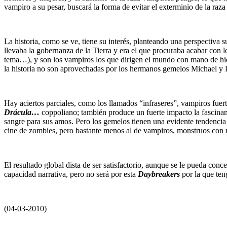
vampiro a su pesar, buscará la forma de evitar el exterminio de la raz
La historia, como se ve, tiene su interés, planteando una perspectiva su
llevaba la gobernanza de la Tierra y era el que procuraba acabar con los
tema…), y son los vampiros los que dirigen el mundo con mano de hier
la historia no son aprovechadas por los hermanos gemelos Michael y Pet
Hay aciertos parciales, como los llamados “infraseres”, vampiros fuer
Drácula…
coppoliano; también produce un fuerte impacto la fascinan
sangre para sus amos. Pero los gemelos tienen una evidente tendencia a
cine de zombies, pero bastante menos al de vampiros, monstruos con m
El resultado global dista de ser satisfactorio, aunque se le pueda conce
capacidad narrativa, pero no será por esta
Daybreakers
por la que ten
(04-03-2010)