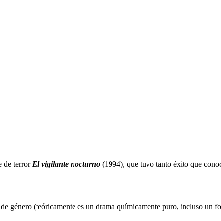
 de terror
El vigilante nocturno
(1994), que tuvo tanto éxito que cono
de género (teóricamente es un drama químicamente puro, incluso un folle