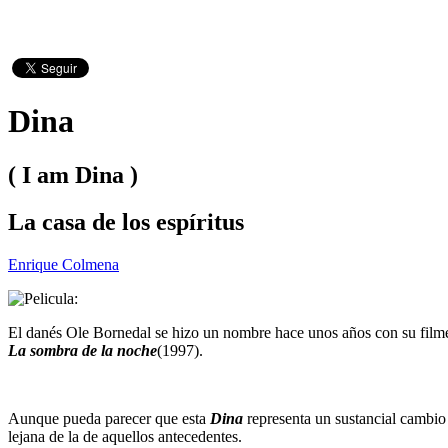
Dina
( I am Dina )
La casa de los espíritus
Enrique Colmena
El danés Ole Bornedal se hizo un nombre hace unos años con su filme
La sombra de la noche
(1997).
Aunque pueda parecer que esta
Dina
representa un sustancial cambio 
lejana de la de aquellos antecedentes.