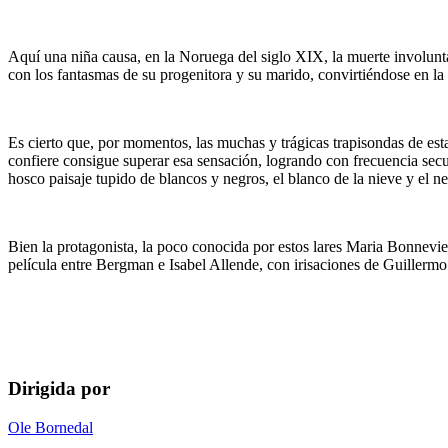
Aquí una niña causa, en la Noruega del siglo XIX, la muerte involunta
con los fantasmas de su progenitora y su marido, convirtiéndose en la 
Es cierto que, por momentos, las muchas y trágicas trapisondas de est
confiere consigue superar esa sensación, logrando con frecuencia secue
hosco paisaje tupido de blancos y negros, el blanco de la nieve y el ne
Bien la protagonista, la poco conocida por estos lares Maria Bonnevi
película entre Bergman e Isabel Allende, con irisaciones de Guillermo
Dirigida por
Ole Bornedal