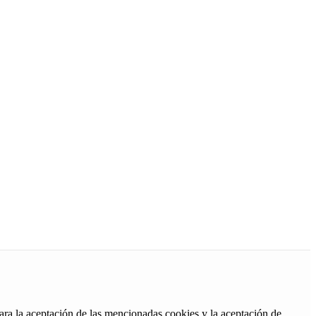
ara la aceptación de las mencionadas cookies y la aceptación de