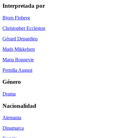
Interpretada por
Bjorn Floberg
Christopher Eccleston
Gérard Depardieu
Mads Mikkelsen
Maria Bonnevie
Pernilla August
Género
Drama
Nacionalidad
Alemania
Dinamarca