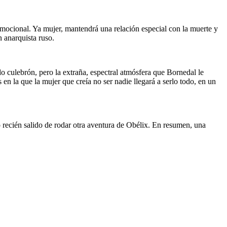
emocional. Ya mujer, mantendrá una relación especial con la muerte y
n anarquista ruso.
o culebrón, pero la extraña, espectral atmósfera que Bornedal le
en la que la mujer que creía no ser nadie llegará a serlo todo, en un
 recién salido de rodar otra aventura de Obélix. En resumen, una