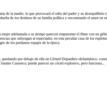
ria de la madre, lo que provocará el odio del padre y su desequilibrio 
dueña de los destinos de su familia política y encontrando el amor en u
a mujer adelantada a su tiempo parecen emparentar el filme con un gélid
ncias que subyugan al espectador, en esta peculiar casa de los espíritus 
gro de los puritanos ropajes de la época.
e, quedando por debajo de ella un Gérard Depardieu elefantiásico, como
 Sautier Casaseca: puede parecer un cóctel explosivo, pero funciona...