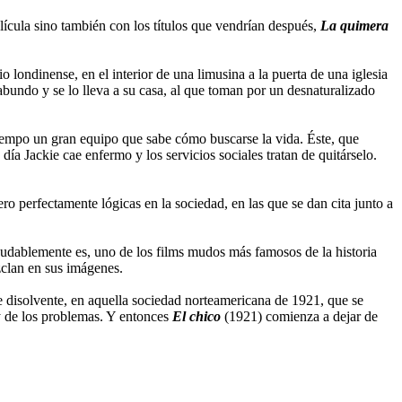
lícula sino también con los títulos que vendrían después,
La quimera
 londinense, en el interior de una limusina a la puerta de una iglesia
bundo y se lo lleva a su casa, al que toman por un desnaturalizado
 tiempo un gran equipo que sabe cómo buscarse la vida. Éste, que
día Jackie cae enfermo y los servicios sociales tratan de quitárselo.
o perfectamente lógicas en la sociedad, en las que se dan cita junto a
dudablemente es, uno de los films mudos más famosos de la historia
zclan en sus imágenes.
e disolvente, en aquella sociedad norteamericana de 1921, que se
 y de los problemas. Y entonces
El chico
(1921) comienza a dejar de