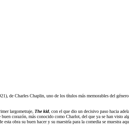
21), de Charles Chaplin, uno de los títulos más memorables del género 
rimer largometraje,
The kid
, con el que dio un decisivo paso hacia adela
de buen corazón, más conocido como Charlot, del que ya se han visto al
 esta obra su buen hacer y su maestría para la comedia se muestra aquí