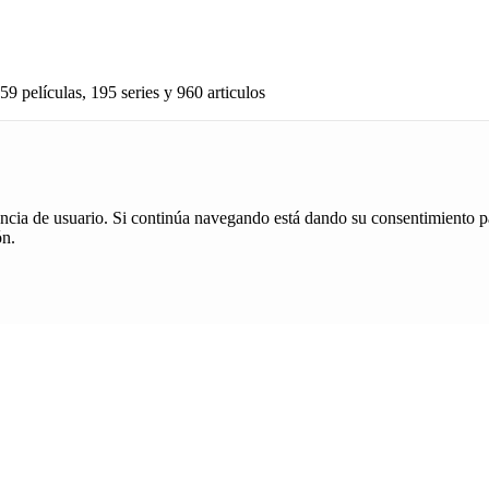
59 películas, 195 series y 960 articulos
iencia de usuario. Si continúa navegando está dando su consentimiento p
ón.