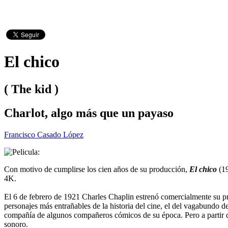
El chico
( The kid )
Charlot, algo más que un payaso
Francisco Casado López
Con motivo de cumplirse los cien años de su producción,
El chico
(19
4K.
El 6 de febrero de 1921 Charles Chaplin estrenó comercialmente su p
personajes más entrañables de la historia del cine, el del vagabundo 
compañía de algunos compañeros cómicos de su época. Pero a partir de
sonoro.