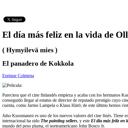
El día más feliz en la vida de Ol
( Hymyilevä mies )
El panadero de Kokkola
Enrique Colmena
Pareciera que el cine finlandés empieza y acaba con los hermanos Ka
conseguido llegar al estatus de director de reputado prestigio cuyo ci
cuenta, como Jarmo Lampela o Klaus Härö; de este último hemos vis
Juho Kuosmanen es uno de los nuevos valores del cine finés. Tiene en 
internacional ha sido
The painting sellers
, y este
El día más feliz en 
mundo del peso pluma, el norteamericano John Bosco Jr.