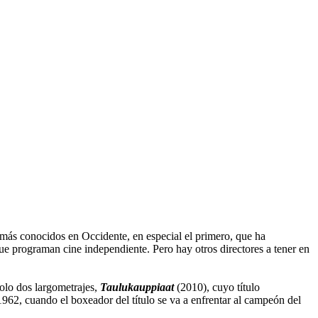
más conocidos en Occidente, en especial el primero, que ha
que programan cine independiente. Pero hay otros directores a tener en
solo dos largometrajes,
Taulukauppiaat
(2010), cuyo título
962, cuando el boxeador del título se va a enfrentar al campeón del