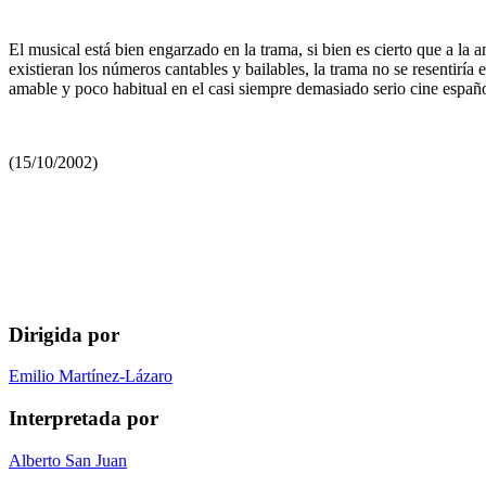
El musical está bien engarzado en la trama, si bien es cierto que a la
existieran los números cantables y bailables, la trama no se resentir
amable y poco habitual en el casi siempre demasiado serio cine españo
(15/10/2002)
Dirigida por
Emilio Martínez-Lázaro
Interpretada por
Alberto San Juan