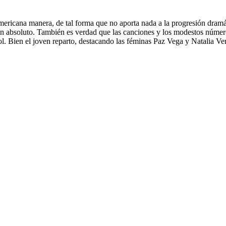
 americana manera, de tal forma que no aporta nada a la progresión dramá
ía en absoluto. También es verdad que las canciones y los modestos núme
l. Bien el joven reparto, destacando las féminas Paz Vega y Natalia Ver