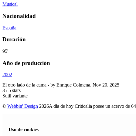
Musical
Nacionalidad
España
Duración
95'
Año de producción
2002
El otro lado de la cama
- by
Enrique Colmena
,
Nov 20, 2025
3
/
5
stars
Sutil variante
©
Webbin' Design
2026
A día de hoy Criticalia posee un acervo de 64
Uso de cookies