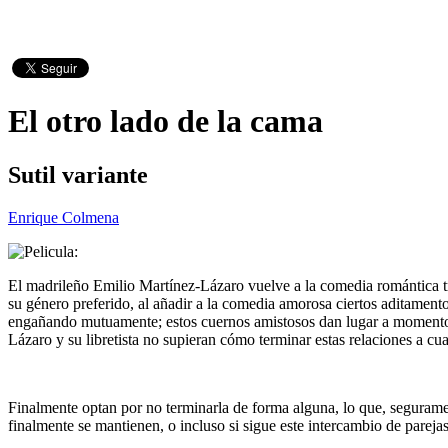
El otro lado de la cama
Sutil variante
Enrique Colmena
El madrileño Emilio Martínez-Lázaro vuelve a la comedia romántica tr
su género preferido, al añadir a la comedia amorosa ciertos aditamentos
engañando mutuamente; estos cuernos amistosos dan lugar a momentos d
Lázaro y su libretista no supieran cómo terminar estas relaciones a cu
Finalmente optan por no terminarla de forma alguna, lo que, seguramen
finalmente se mantienen, o incluso si sigue este intercambio de parej