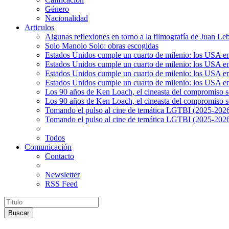
Género
Nacionalidad
Articulos
Algunas reflexiones en torno a la filmografía de Juan Le
Solo Manolo Solo: obras escogidas
Estados Unidos cumple un cuarto de milenio: los USA en 
Estados Unidos cumple un cuarto de milenio: los USA en la
Estados Unidos cumple un cuarto de milenio: los USA en 
Estados Unidos cumple un cuarto de milenio: los USA en l
Los 90 años de Ken Loach, el cineasta del compromiso so
Los 90 años de Ken Loach, el cineasta del compromiso so
Tomando el pulso al cine de temática LGTBI (2025-2026)
Tomando el pulso al cine de temática LGTBI (2025-2026)
Todos
Comunicación
Contacto
Newsletter
RSS Feed
Buscar