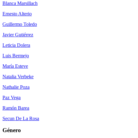
Blanca Marsillach
Ernesto Alterio
Guillermo Toledo
Javier Gutiérrez
Leticia Dolera
Luis Bermejo
María Esteve
Natalia Verbeke
Nathalie Poza
Paz Vega
Ramón Barea
Secun De La Rosa
Género