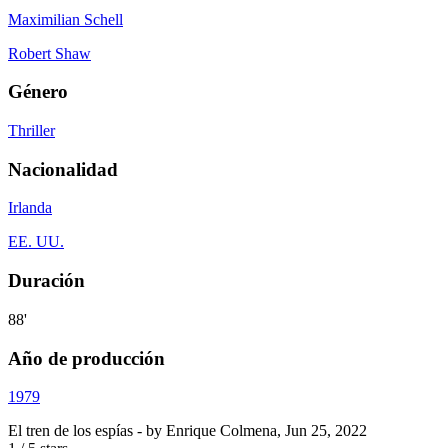
Maximilian Schell
Robert Shaw
Género
Thriller
Nacionalidad
Irlanda
EE. UU.
Duración
88'
Año de producción
1979
El tren de los espías
- by
Enrique Colmena
,
Jun 25, 2022