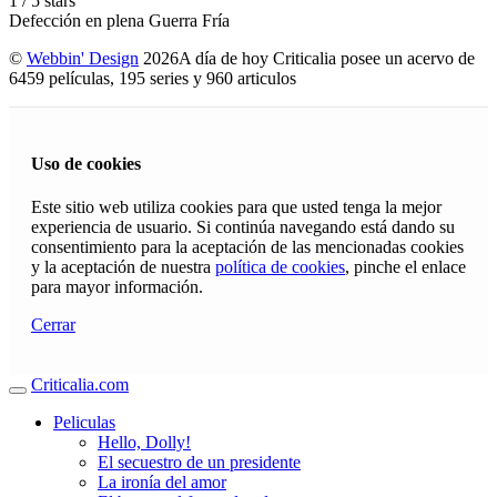
1
/
5
stars
Defección en plena Guerra Fría
©
Webbin' Design
2026
A día de hoy Criticalia posee un acervo de
6459 películas, 195 series y 960 articulos
Uso de cookies
Este sitio web utiliza cookies para que usted tenga la mejor
experiencia de usuario. Si continúa navegando está dando su
consentimiento para la aceptación de las mencionadas cookies
y la aceptación de nuestra
política de cookies
, pinche el enlace
para mayor información.
Cerrar
Criticalia.com
Peliculas
Hello, Dolly!
El secuestro de un presidente
La ironía del amor