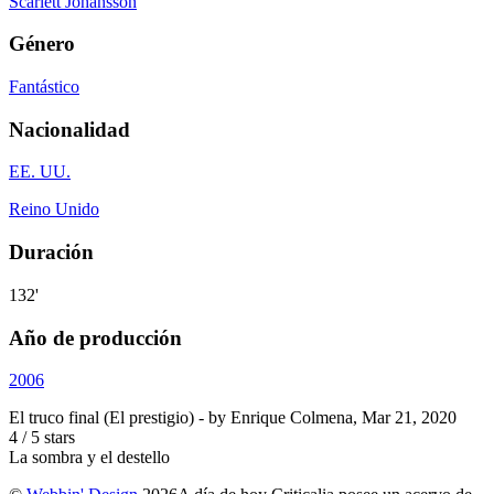
Scarlett Johansson
Género
Fantástico
Nacionalidad
EE. UU.
Reino Unido
Duración
132'
Año de producción
2006
El truco final (El prestigio)
- by
Enrique Colmena
,
Mar 21, 2020
4
/
5
stars
La sombra y el destello