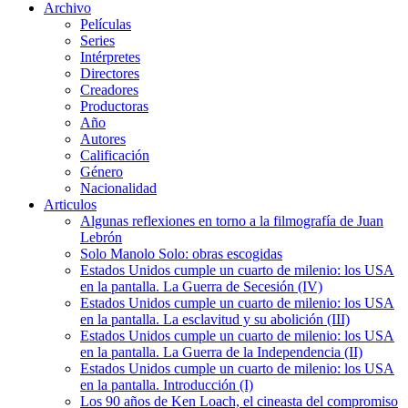
Archivo
Películas
Series
Intérpretes
Directores
Creadores
Productoras
Año
Autores
Calificación
Género
Nacionalidad
Articulos
Algunas reflexiones en torno a la filmografía de Juan
Lebrón
Solo Manolo Solo: obras escogidas
Estados Unidos cumple un cuarto de milenio: los USA
en la pantalla. La Guerra de Secesión (IV)
Estados Unidos cumple un cuarto de milenio: los USA
en la pantalla. La esclavitud y su abolición (III)
Estados Unidos cumple un cuarto de milenio: los USA
en la pantalla. La Guerra de la Independencia (II)
Estados Unidos cumple un cuarto de milenio: los USA
en la pantalla. Introducción (I)
Los 90 años de Ken Loach, el cineasta del compromiso