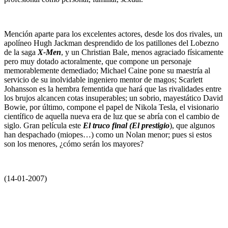
Mención aparte para los excelentes actores, desde los dos rivales, un
apolíneo Hugh Jackman desprendido de los patillones del Lobezno
de la saga
X-Men
, y un Christian Bale, menos agraciado físicamente
pero muy dotado actoralmente, que compone un personaje
memorablemente demediado; Michael Caine pone su maestría al
servicio de su inolvidable ingeniero mentor de magos; Scarlett
Johansson es la hembra fementida que hará que las rivalidades entre
los brujos alcancen cotas insuperables; un sobrio, mayestático David
Bowie, por último, compone el papel de Nikola Tesla, el visionario
científico de aquella nueva era de luz que se abría con el cambio de
siglo. Gran película este
El truco final (El prestigio
), que algunos
han despachado (miopes…) como un Nolan menor; pues si estos
son los menores, ¿cómo serán los mayores?
(14-01-2007)