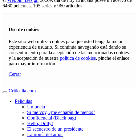
©
Webbin' Design
2026
A día de hoy Criticalia posee un acervo de
6460 películas, 195 series y 960 articulos
Uso de cookies
Este sitio web utiliza cookies para que usted tenga la mejor
experiencia de usuario. Si continúa navegando está dando su
consentimiento para la aceptación de las mencionadas cookies
y la aceptación de nuestra
política de cookies
, pinche el enlace
para mayor información.
Cerrar
Criticalia.com
Peliculas
Un poeta
Si me voy, ¿me echarán de menos?
Confidencial (Black bag)
Hello, Dolly!
El secuestro de un presidente
La ironía del amor