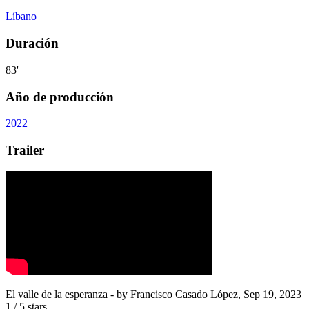
Líbano
Duración
83'
Año de producción
2022
Trailer
El valle de la esperanza
- by
Francisco Casado López
,
Sep 19, 2023
1
/
5
stars