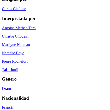
Carlos Chahine
Interpretada por
Antoine Merheb Tarb
Christie Choueiri
Marilyne Naaman
Nathalie Baye
Pierre Rochefort
Talal Jurdi
Género
Drama
Nacionalidad
Francia