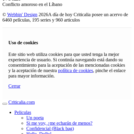
Conflicto amoroso en el Líbano
©
Webbin' Design
2026
A día de hoy Criticalia posee un acervo de
6460 películas, 195 series y 960 articulos
Uso de cookies
Este sitio web utiliza cookies para que usted tenga la mejor
experiencia de usuario. Si continúa navegando está dando su
consentimiento para la aceptación de las mencionadas cookies
y la aceptación de nuestra
política de cookies
, pinche el enlace
para mayor información.
Cerrar
Criticalia.com
Peliculas
Un poeta
Si me voy, ¿me echarán de menos?
Confidencial (Black bag)
Hello, Dolly!