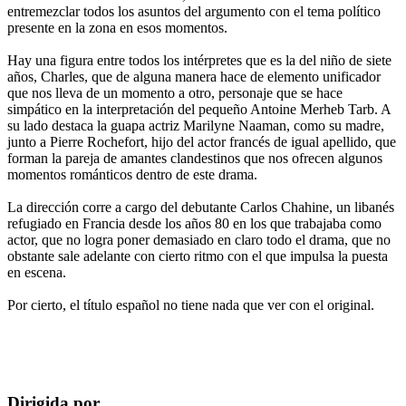
entremezclar todos los asuntos del argumento con el tema político
presente en la zona en esos momentos.
Hay una figura entre todos los intérpretes que es la del niño de siete
años, Charles, que de alguna manera hace de elemento unificador
que nos lleva de un momento a otro, personaje que se hace
simpático en la interpretación del pequeño Antoine Merheb Tarb. A
su lado destaca la guapa actriz Marilyne Naaman, como su madre,
junto a Pierre Rochefort, hijo del actor francés de igual apellido, que
forman la pareja de amantes clandestinos que nos ofrecen algunos
momentos románticos dentro de este drama.
La dirección corre a cargo del debutante Carlos Chahine, un libanés
refugiado en Francia desde los años 80 en los que trabajaba como
actor, que no logra poner demasiado en claro todo el drama, que no
obstante sale adelante con cierto ritmo con el que impulsa la puesta
en escena.
Por cierto, el título español no tiene nada que ver con el original.
Dirigida por