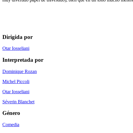
Dirigida por
Otar Iosseliani
Interpretada por
Dominique Rozan
Michel Piccoli
Otar Iosseliani
Séverin Blanchet
Género
Comedia