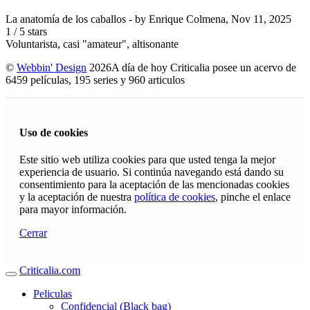
La anatomía de los caballos
- by
Enrique Colmena
,
Nov 11, 2025
1
/
5
stars
Voluntarista, casi "amateur", altisonante
©
Webbin' Design
2026
A día de hoy Criticalia posee un acervo de
6459 películas, 195 series y 960 articulos
Uso de cookies
Este sitio web utiliza cookies para que usted tenga la mejor
experiencia de usuario. Si continúa navegando está dando su
consentimiento para la aceptación de las mencionadas cookies
y la aceptación de nuestra
política de cookies
, pinche el enlace
para mayor información.
Cerrar
Criticalia.com
Peliculas
Confidencial (Black bag)