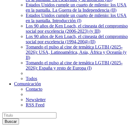
Estados Unidos cumple un cuarto de milenio: los USA
en la pantalla. La Guerra de la Independencia (II)
Estados Unidos cumple un cuarto de milenio: los USA
en la pantalla. Introducción (I)
Los 90 años de Ken Loach, el cineasta del compromiso
social por excelencia (2006-2023) (y III)
Los 90 años de Ken Loach, el cineasta del compromiso
social por excelencia (1994-2004) (II)
Tomando el pulso al cine de temática LGTBI (2025-
2026): USA, Latinoamérica, Asia, África y Oceanía (y
II)
Tomando el pulso al cine de temática LGTBI (2025-
2026): España y resto de Europa (I)
Todos
Comunicación
Contacto
Newsletter
RSS Feed
Buscar