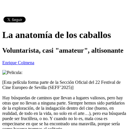
La anatomía de los caballos
Voluntarista, casi "amateur", altisonante
Enrique Colmena
[Esta película forma parte de la Sección Oficial del 22 Festival de
Cine Europeo de Sevilla (SEFF’2025)]
Hay búsquedas de caminos que llevan a lugares valiosos, pero hay
otras que no llevan a ninguna parte. Siempre hemos sido partidarios
de la exploración, de la indagación dentro del cine (bueno, en
realidad, de todo en la vida, no solo en el arte…), pero esa búsqueda
puede ser fructífera, o no. Y cuando no lo es, mala cosa es
empecinarse en que se ha encontrado una maravilla, porque sería
como hacerse trampas al solitario.