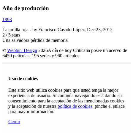
Año de producción
1993
La ardilla roja
- by
Francisco Casado López
,
Dec 23, 2012
2
/
5
stars
Una salvadora pérdida de memoria
©
Webbin' Design
2026
A día de hoy Criticalia posee un acervo de
6459 películas, 195 series y 960 articulos
Uso de cookies
Este sitio web utiliza cookies para que usted tenga la mejor
experiencia de usuario. Si continúa navegando está dando su
consentimiento para la aceptación de las mencionadas cookies
y la aceptación de nuestra
política de cookies
, pinche el enlace
para mayor información.
Cerrar