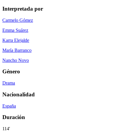
Interpretada por
Carmelo Gómez
Emma Suárez
Karra Elejalde
María Barranco
Nancho Novo
Género
Drama
Nacionalidad
España
Duración
114'