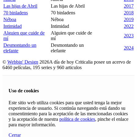
Las hijas de Abril
Las hijas de Abril
2017
70 binladens
70 binladens
2018
Néboa
Néboa
2019
Intimidad
Intimidad
2022
Alguien que cuide de
Alguien que cuide de
2023
mí
mí
Desmontando un
Desmontando un
2024
elefante
elefante
©
Webbin' Design
2026
A día de hoy Criticalia posee un acervo de
6460 películas, 195 series y 960 articulos
Uso de cookies
Este sitio web utiliza cookies para que usted tenga la mejor
experiencia de usuario. Si continúa navegando está dando su
consentimiento para la aceptación de las mencionadas cookies
y la aceptación de nuestra
política de cookies
, pinche el enlace
para mayor información.
Cerrar