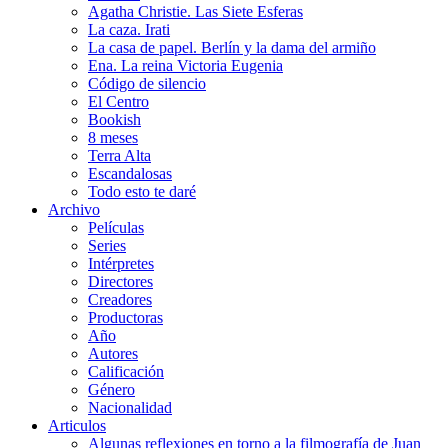
Agatha Christie. Las Siete Esferas
La caza. Irati
La casa de papel. Berlín y la dama del armiño
Ena. La reina Victoria Eugenia
Código de silencio
El Centro
Bookish
8 meses
Terra Alta
Escandalosas
Todo esto te daré
Archivo
Películas
Series
Intérpretes
Directores
Creadores
Productoras
Año
Autores
Calificación
Género
Nacionalidad
Articulos
Algunas reflexiones en torno a la filmografía de Juan