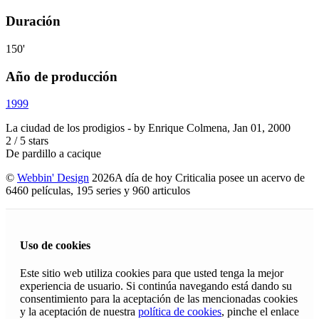
Duración
150'
Año de producción
1999
La ciudad de los prodigios
- by
Enrique Colmena
,
Jan 01, 2000
2
/
5
stars
De pardillo a cacique
©
Webbin' Design
2026
A día de hoy Criticalia posee un acervo de
6460 películas, 195 series y 960 articulos
Uso de cookies
Este sitio web utiliza cookies para que usted tenga la mejor
experiencia de usuario. Si continúa navegando está dando su
consentimiento para la aceptación de las mencionadas cookies
y la aceptación de nuestra
política de cookies
, pinche el enlace