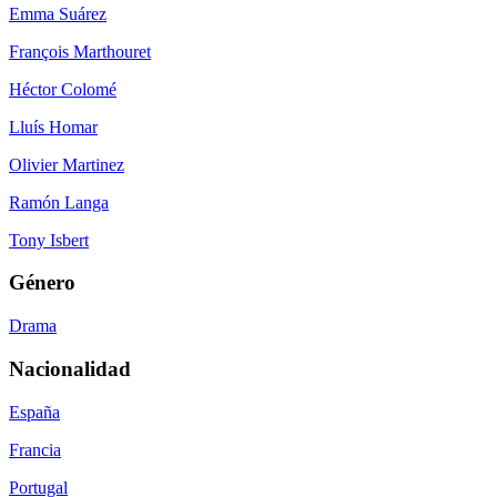
Emma Suárez
François Marthouret
Héctor Colomé
Lluís Homar
Olivier Martinez
Ramón Langa
Tony Isbert
Género
Drama
Nacionalidad
España
Francia
Portugal