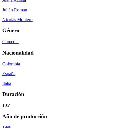
Juana Acosta
Julián Román
Nicolás Montero
Género
Comedia
Nacionalidad
Colombia
España
Italia
Duración
105'
Año de producción
1998