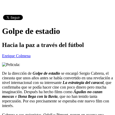
Golpe de estadio
Hacia la paz a través del fútbol
Enrique Colmena
De la dirección de
Golpe de estadio
se encargó Sergio Cabrera, el
cineasta que unos años antes se había convertido en una revelación a
nivel internacional con su interesante
La estrategia del caracol
, que
confirmaba que se podía hacer cine con poco dinero pero mucha
imaginación. Después ha hecho films como
Águilas no cazan
moscas
e
Ilona llega con la lluvia
, que no han tenido tanta
repercusión. Por eso precisamente se esperaba este nuevo film con
interés.
Cabrera y sus guionistas, Odell y Pimont, ponen en escena una