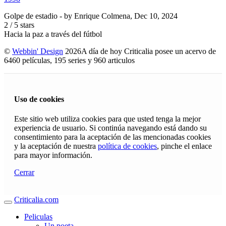
Golpe de estadio
- by
Enrique Colmena
,
Dec 10, 2024
2
/
5
stars
Hacia la paz a través del fútbol
©
Webbin' Design
2026
A día de hoy Criticalia posee un acervo de
6460 películas, 195 series y 960 articulos
Uso de cookies
Este sitio web utiliza cookies para que usted tenga la mejor
experiencia de usuario. Si continúa navegando está dando su
consentimiento para la aceptación de las mencionadas cookies
y la aceptación de nuestra
política de cookies
, pinche el enlace
para mayor información.
Cerrar
Criticalia.com
Peliculas
Un poeta