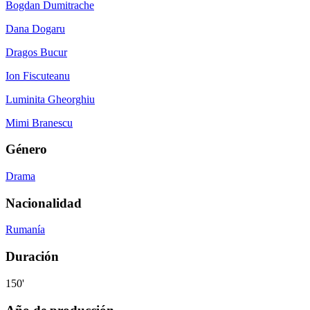
Bogdan Dumitrache
Dana Dogaru
Dragos Bucur
Ion Fiscuteanu
Luminita Gheorghiu
Mimi Branescu
Género
Drama
Nacionalidad
Rumanía
Duración
150'