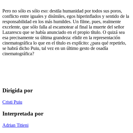
Pero no sólo es sólo eso: destila humanidad por todos sus poros,
conflicto entre iguales y disímiles, egos hiperinflados y sentido de la
responsabilidad en los más humildes. Un filme, pues, realmente
excelente, que sólo falla al escamotear al final la muerte del señor
Lazarescu que se había anunciado en el propio título. O quizá sea
esa precisamente su última grandeza: elidir en la representación
cinematográfica lo que en el título es explícito: ¿para qué repetirlo,
se habrá dicho Puiu, tal vez en un último gesto de osadía
cinematográfica?
Dirigida por
Cristi Puiu
Interpretada por
Adrian Titieni