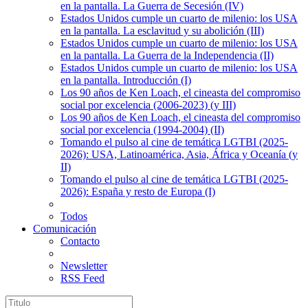
en la pantalla. La Guerra de Secesión (IV)
Estados Unidos cumple un cuarto de milenio: los USA
en la pantalla. La esclavitud y su abolición (III)
Estados Unidos cumple un cuarto de milenio: los USA
en la pantalla. La Guerra de la Independencia (II)
Estados Unidos cumple un cuarto de milenio: los USA
en la pantalla. Introducción (I)
Los 90 años de Ken Loach, el cineasta del compromiso
social por excelencia (2006-2023) (y III)
Los 90 años de Ken Loach, el cineasta del compromiso
social por excelencia (1994-2004) (II)
Tomando el pulso al cine de temática LGTBI (2025-
2026): USA, Latinoamérica, Asia, África y Oceanía (y
II)
Tomando el pulso al cine de temática LGTBI (2025-
2026): España y resto de Europa (I)
Todos
Comunicación
Contacto
Newsletter
RSS Feed