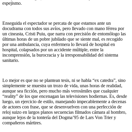
espejismo.
Enseguida el espectador se percata de que estamos ante un
docudrama con todos sus avíos, pero llevado con mano férrea por
un cineasta, Cristi Puiu, que narra con precisión de entomólogo las
últimas horas de un pobre jubilado que se siente mal, es recogido
por una ambulancia, cuya enfermera lo llevará de hospital en
hospital, colapsados por un accidente múltiple, entre la
incomprensión, la burocracia y la irresponsabilidad del sistema
sanitario.
Lo mejor es que no se plantean tesis, ni se habla “ex catedra”, sino
simplemente se muestra un trozo de vida, unas horas de realidad,
aunque sea ficción, pero mucho más verosímiles que cualquier
“reality” de los que encenagan las televisiones hodiernas. Es, desde
luego, un ejercicio de estilo, manejando impecablemente a decenas
de actores con frase, que se desenvuelven con una perfección de
reloj suizo en largos planos secuencias filmados cámara al hombro,
aunque lejos de la tontería del Dogma’95 de Lars Von Trier y
compañeros mártires.