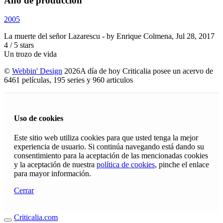
Año de producción
2005
La muerte del señor Lazarescu
- by
Enrique Colmena
,
Jul 28, 2017
4
/
5
stars
Un trozo de vida
©
Webbin' Design
2026
A día de hoy Criticalia posee un acervo de
6461 películas, 195 series y 960 articulos
Uso de cookies
Este sitio web utiliza cookies para que usted tenga la mejor
experiencia de usuario. Si continúa navegando está dando su
consentimiento para la aceptación de las mencionadas cookies
y la aceptación de nuestra
política de cookies
, pinche el enlace
para mayor información.
Cerrar
Criticalia.com