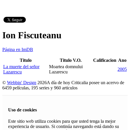
Ion Fiscuteanu
Página en ImDB
Titulo
Titulo V.O.
Calificacion
Ano
La muerte del señor
Moartea domnului
2005
Lazarescu
Lazarescu
©
Webbin' Design
2026
A día de hoy Criticalia posee un acervo de
6459 películas, 195 series y 960 articulos
Uso de cookies
Este sitio web utiliza cookies para que usted tenga la mejor
experiencia de usuario. Si continúa navegando está dando su