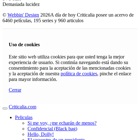
Demasiada lucidez
©
Webbin' Design
2026
A día de hoy Criticalia posee un acervo de
6460 películas, 195 series y 960 articulos
Uso de cookies
Este sitio web utiliza cookies para que usted tenga la mejor
experiencia de usuario. Si continúa navegando está dando su
consentimiento para la aceptación de las mencionadas cookies
y la aceptación de nuestra
política de cookies
, pinche el enlace
para mayor información.
Cerrar
Criticalia.com
Peliculas
Si me voy, ¿me echarán de menos?
Confidencial (Black bag)
Hello, Dolly!
El secuestro de un presidente