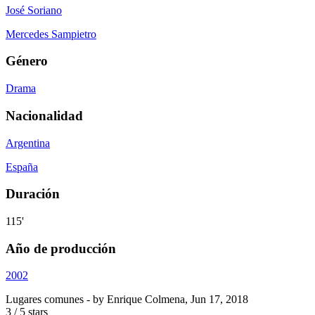
José Soriano
Mercedes Sampietro
Género
Drama
Nacionalidad
Argentina
España
Duración
115'
Año de producción
2002
Lugares comunes
- by
Enrique Colmena
,
Jun 17, 2018
3
/
5
stars