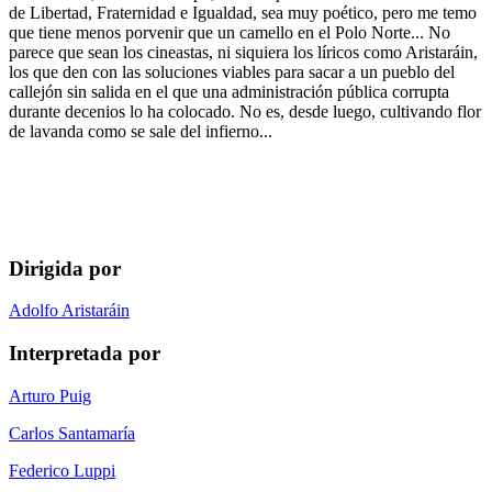
de Libertad, Fraternidad e Igualdad, sea muy poético, pero me temo
que tiene menos porvenir que un camello en el Polo Norte... No
parece que sean los cineastas, ni siquiera los líricos como Aristaráin,
los que den con las soluciones viables para sacar a un pueblo del
callejón sin salida en el que una administración pública corrupta
durante decenios lo ha colocado. No es, desde luego, cultivando flor
de lavanda como se sale del infierno...
Dirigida por
Adolfo Aristaráin
Interpretada por
Arturo Puig
Carlos Santamaría
Federico Luppi