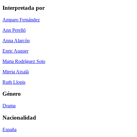
Interpretada por
Amparo Fernández
Ann Perelló
Anna Alarcón
Enric Auquer
Marta Rodríguez Soto
Mireia Aixalà
Ruth Llopis
Género
Drama
Nacionalidad
España