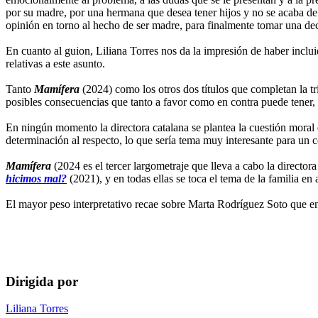
por su madre, por una hermana que desea tener hijos y no se acaba de 
opinión en torno al hecho de ser madre, para finalmente tomar una dec
En cuanto al guion, Liliana Torres nos da la impresión de haber inclui
relativas a este asunto.
Tanto
Mamífera
(2024) como los otros dos títulos que completan la tr
posibles consecuencias que tanto a favor como en contra puede tener, 
En ningún momento la directora catalana se plantea la cuestión moral de
determinación al respecto, lo que sería tema muy interesante para un c
Mamífera
(2024 es el tercer largometraje que lleva a cabo la director
hicimos mal?
(2021), y en todas ellas se toca el tema de la familia en
El mayor peso interpretativo recae sobre Marta Rodríguez Soto que enc
Dirigida por
Liliana Torres