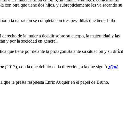
a con otra que tiene dos hijos, y subrepticiamente les va sacando su
ríodo la narración se completa con tres pesadillas que tiene Lola
l derecho de la mujer a decidir sobre su cuerpo, la maternidad y las
an y por la sociedad en general.
a que tiene por delante la protagonista ante su situación y su difícil
ur
(2013), con la que debutó en la dirección, a la que siguió
¿Qué
la que le presta respuesta Enric Auquer en el papel de Bruno.