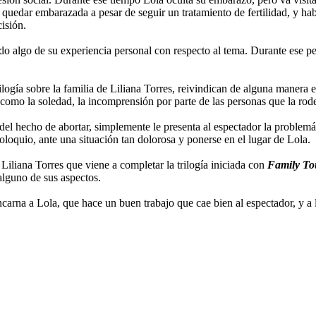
quedar embarazada a pesar de seguir un tratamiento de fertilidad, y habl
isión.
do algo de su experiencia personal con respecto al tema. Durante ese pe
ilogía sobre la familia de Liliana Torres, reivindican de alguna manera e
como la soledad, la incomprensión por parte de las personas que la rode
l hecho de abortar, simplemente le presenta al espectador la problemátic
oloquio, ante una situación tan dolorosa y ponerse en el lugar de Lola.
a Liliana Torres que viene a completar la trilogía iniciada con
Family To
 alguno de sus aspectos.
arna a Lola, que hace un buen trabajo que cae bien al espectador, y a 