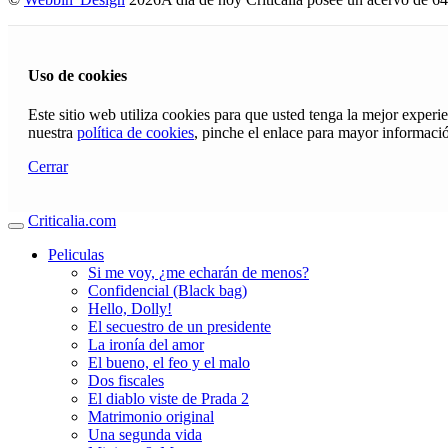
Uso de cookies
Este sitio web utiliza cookies para que usted tenga la mejor exper
nuestra
política de cookies
, pinche el enlace para mayor informaci
Cerrar
Criticalia.com
Peliculas
Si me voy, ¿me echarán de menos?
Confidencial (Black bag)
Hello, Dolly!
El secuestro de un presidente
La ironía del amor
El bueno, el feo y el malo
Dos fiscales
El diablo viste de Prada 2
Matrimonio original
Una segunda vida