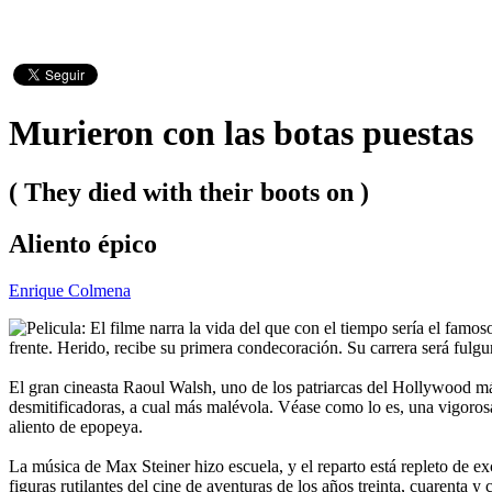
Murieron con las botas puestas
( They died with their boots on )
Aliento épico
Enrique Colmena
El filme narra la vida del que con el tiempo sería el fam
frente. Herido, recibe su primera condecoración. Su carrera será fulgur
El gran cineasta Raoul Walsh, uno de los patriarcas del Hollywood más 
desmitificadoras, a cual más malévola. Véase como lo es, una vigorosa 
aliento de epopeya.
La música de Max Steiner hizo escuela, y el reparto está repleto de ex
figuras rutilantes del cine de aventuras de los años treinta, cuarent