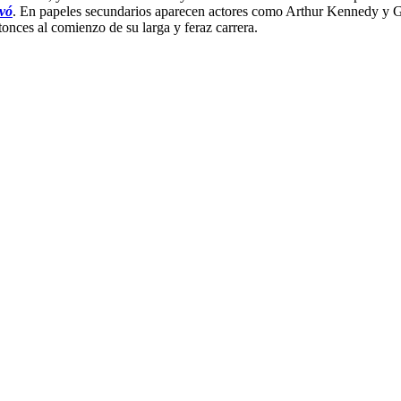
evó
. En papeles secundarios aparecen actores como Arthur Kennedy y G
tonces al comienzo de su larga y feraz carrera.