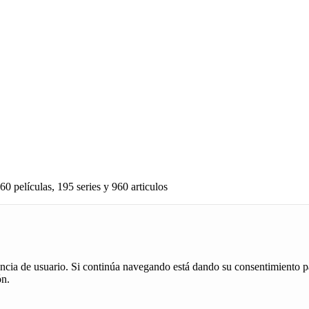
60 películas, 195 series y 960 articulos
iencia de usuario. Si continúa navegando está dando su consentimiento p
ón.