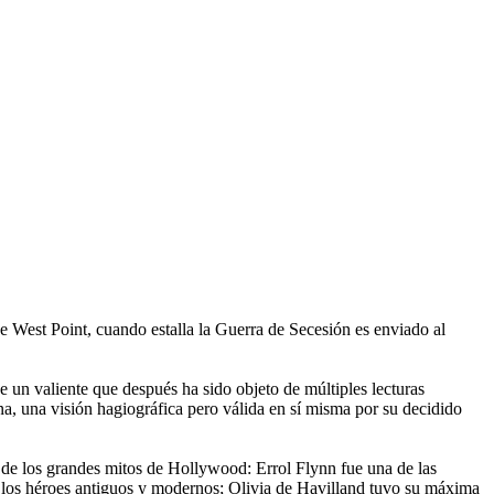
e West Point, cuando estalla la Guerra de Secesión es enviado al
e un valiente que después ha sido objeto de múltiples lecturas
ina, una visión hagiográfica pero válida en sí misma por su decidido
os de los grandes mitos de Hollywood: Errol Flynn fue una de las
 de los héroes antiguos y modernos; Olivia de Havilland tuvo su máxima