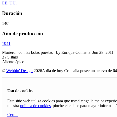
EE. UU.
Duración
140'
Año de producción
1941
Murieron con las botas puestas
- by
Enrique Colmena
,
Jun 28, 2011
3
/
5
stars
Aliento épico
©
Webbin' Design
2026
A día de hoy Criticalia posee un acervo de 64
Uso de cookies
Este sitio web utiliza cookies para que usted tenga la mejor exper
nuestra
política de cookies
, pinche el enlace para mayor informaci
Cerrar