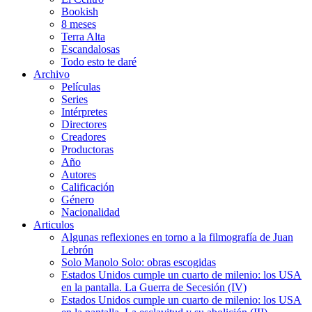
Bookish
8 meses
Terra Alta
Escandalosas
Todo esto te daré
Archivo
Películas
Series
Intérpretes
Directores
Creadores
Productoras
Año
Autores
Calificación
Género
Nacionalidad
Articulos
Algunas reflexiones en torno a la filmografía de Juan
Lebrón
Solo Manolo Solo: obras escogidas
Estados Unidos cumple un cuarto de milenio: los USA
en la pantalla. La Guerra de Secesión (IV)
Estados Unidos cumple un cuarto de milenio: los USA