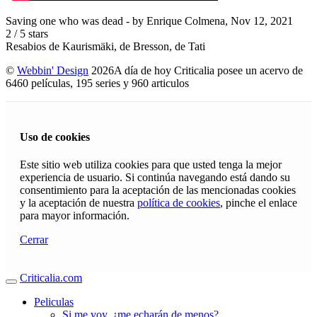
Saving one who was dead
- by
Enrique Colmena
,
Nov 12, 2021
2
/
5
stars
Resabios de Kaurismäki, de Bresson, de Tati
©
Webbin' Design
2026
A día de hoy Criticalia posee un acervo de
6460 películas, 195 series y 960 articulos
Uso de cookies
Este sitio web utiliza cookies para que usted tenga la mejor
experiencia de usuario. Si continúa navegando está dando su
consentimiento para la aceptación de las mencionadas cookies
y la aceptación de nuestra
política de cookies
, pinche el enlace
para mayor información.
Cerrar
Criticalia.com
Peliculas
Si me voy, ¿me echarán de menos?