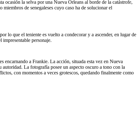
ta ocasión la selva por una Nueva Orleans al borde de la catástrofe,
co miembros de senegaleses cuyo caso ha de solucionar el
por lo que el teniente es vuelto a condecorar y a ascender, en lugar de
l impresentable personaje.
es encarnando a Frankie. La acción, situada esta vez en Nueva
su autoridad. La fotografía posee un aspecto oscuro a tono con la
conflictos, con momentos a veces grotescos, quedando finalmente como