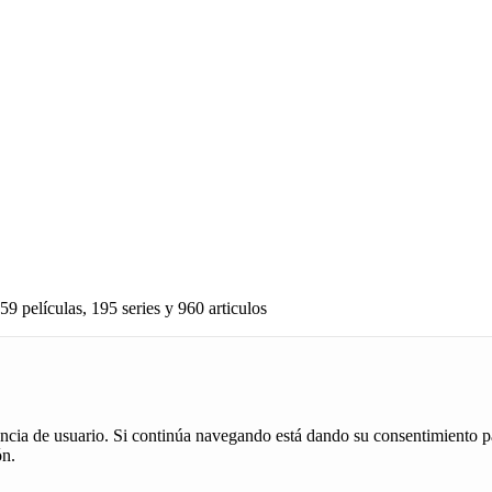
59 películas, 195 series y 960 articulos
iencia de usuario. Si continúa navegando está dando su consentimiento p
ón.