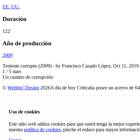
EE. UU.
Duración
122'
Año de producción
2009
Teniente corrupto (2009)
- by
Francisco Casado López
,
Oct 11, 2019
1
/
5
stars
Un camino de corrupción
©
Webbin' Design
2026
A día de hoy Criticalia posee un acervo de 64
Uso de cookies
Este sitio web utiliza cookies para que usted tenga la mejor exper
nuestra
política de cookies
, pinche el enlace para mayor informaci