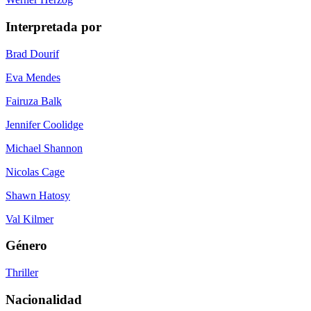
Interpretada por
Brad Dourif
Eva Mendes
Fairuza Balk
Jennifer Coolidge
Michael Shannon
Nicolas Cage
Shawn Hatosy
Val Kilmer
Género
Thriller
Nacionalidad