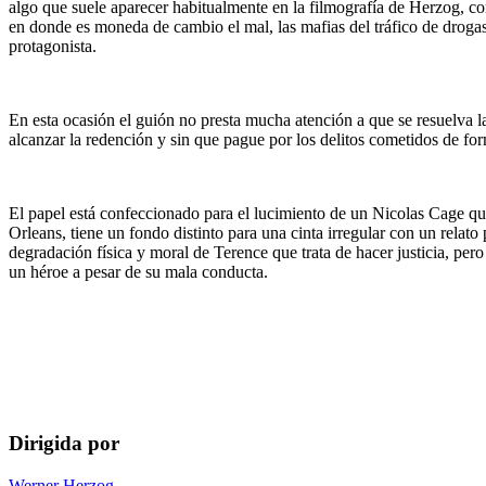
algo que suele aparecer habitualmente en la filmografía de Herzog, 
en donde es moneda de cambio el mal, las mafias del tráfico de droga
protagonista.
En esta ocasión el guión no presta mucha atención a que se resuelva la 
alcanzar la redención y sin que pague por los delitos cometidos de f
El papel está confeccionado para el lucimiento de un Nicolas Cage q
Orleans, tiene un fondo distinto para una cinta irregular con un relato
degradación física y moral de Terence que trata de hacer justicia, pe
un héroe a pesar de su mala conducta.
Dirigida por
Werner Herzog