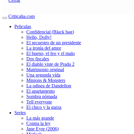
Cerrar
Criticalia.com
Peliculas
Confidencial (Black bag)
Hello, Dolly!
El secuestro de un presidente
La ironía del amor
El bueno, el feo y el malo
Dos fiscales
El diablo viste de Prada 2
Matrimonio original
Una segunda vida
Minions & Monsters
La odisea de Dandelion
El apartamento
Sombra nómada
Tell everyone
El chico y la garza
Series
La más grande
Contra la ley
Jane Eyre (2006)