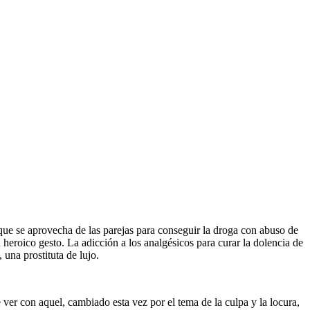
o que se aprovecha de las parejas para conseguir la droga con abuso de
eroico gesto. La adicción a los analgésicos para curar la dolencia de
 una prostituta de lujo.
ver con aquel, cambiado esta vez por el tema de la culpa y la locura,