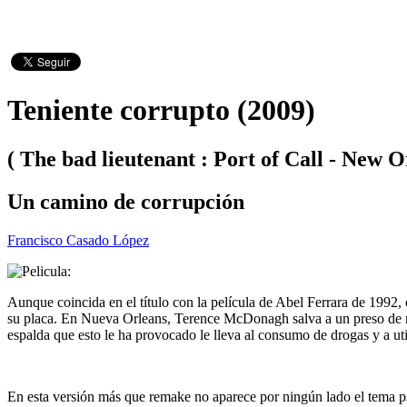
Teniente corrupto (2009)
( The bad lieutenant : Port of Call - New O
Un camino de corrupción
Francisco Casado López
Aunque coincida en el título con la película de Abel Ferrara de 1992, 
su placa. En Nueva Orleans, Terence McDonagh salva a un preso de mor
espalda que esto le ha provocado le lleva al consumo de drogas y a uti
En esta versión más que remake no aparece por ningún lado el tema pse