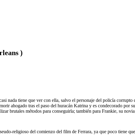
rleans )
casi nada tiene que ver con ella, salvo el personaje del policía corrupt
ir ahogado tras el paso del huracán Katrina y es condecorado por su h
lizar brutales métodos para conseguirla; también para Frankie, su novia,
udo-religioso del comienzo del film de Ferrara, ya que poco tiene que 