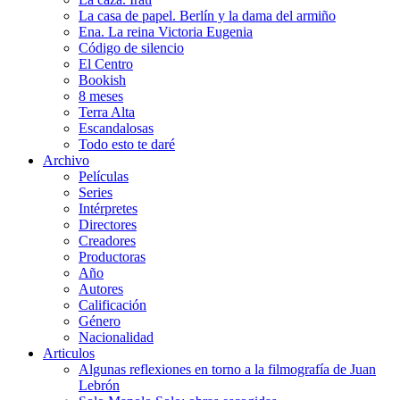
La casa de papel. Berlín y la dama del armiño
Ena. La reina Victoria Eugenia
Código de silencio
El Centro
Bookish
8 meses
Terra Alta
Escandalosas
Todo esto te daré
Archivo
Películas
Series
Intérpretes
Directores
Creadores
Productoras
Año
Autores
Calificación
Género
Nacionalidad
Articulos
Algunas reflexiones en torno a la filmografía de Juan
Lebrón