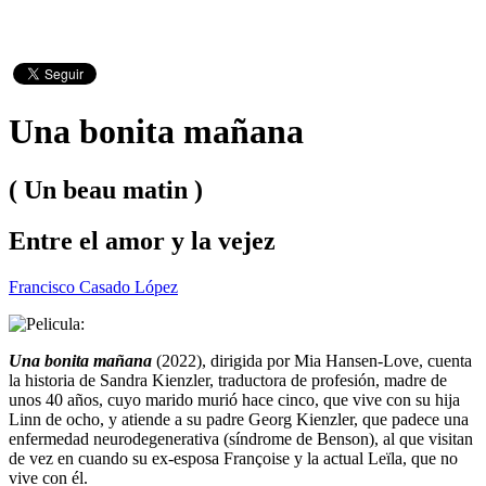
Una bonita mañana
( Un beau matin )
Entre el amor y la vejez
Francisco Casado López
Una bonita mañana
(2022), dirigida por Mia Hansen-Love, cuenta
la historia de Sandra Kienzler, traductora de profesión, madre de
unos 40 años, cuyo marido murió hace cinco, que vive con su hija
Linn de ocho, y atiende a su padre Georg Kienzler, que padece una
enfermedad neurodegenerativa (síndrome de Benson), al que visitan
de vez en cuando su ex-esposa Françoise y la actual Leïla, que no
vive con él.