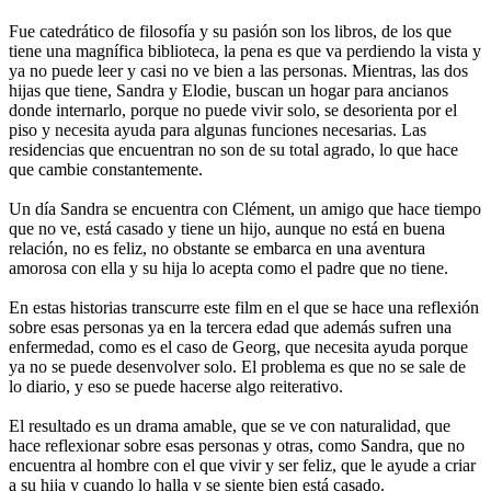
Fue catedrático de filosofía y su pasión son los libros, de los que
tiene una magnífica biblioteca, la pena es que va perdiendo la vista y
ya no puede leer y casi no ve bien a las personas. Mientras, las dos
hijas que tiene, Sandra y Elodie, buscan un hogar para ancianos
donde internarlo, porque no puede vivir solo, se desorienta por el
piso y necesita ayuda para algunas funciones necesarias. Las
residencias que encuentran no son de su total agrado, lo que hace
que cambie constantemente.
Un día Sandra se encuentra con Clément, un amigo que hace tiempo
que no ve, está casado y tiene un hijo, aunque no está en buena
relación, no es feliz, no obstante se embarca en una aventura
amorosa con ella y su hija lo acepta como el padre que no tiene.
En estas historias transcurre este film en el que se hace una reflexión
sobre esas personas ya en la tercera edad que además sufren una
enfermedad, como es el caso de Georg, que necesita ayuda porque
ya no se puede desenvolver solo. El problema es que no se sale de
lo diario, y eso se puede hacerse algo reiterativo.
El resultado es un drama amable, que se ve con naturalidad, que
hace reflexionar sobre esas personas y otras, como Sandra, que no
encuentra al hombre con el que vivir y ser feliz, que le ayude a criar
a su hija y cuando lo halla y se siente bien está casado.