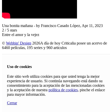
Una bonita mañana
- by
Francisco Casado López
,
Apr 11, 2023
2
/
5
stars
Entre el amor y la vejez
©
Webbin' Design
2026
A día de hoy Criticalia posee un acervo de
6460 películas, 195 series y 960 articulos
Uso de cookies
Este sitio web utiliza cookies para que usted tenga la mejor
experiencia de usuario. Si continúa navegando está dando su
consentimiento para la aceptación de las mencionadas cookies
y la aceptación de nuestra
política de cookies
, pinche el enlace
para mayor información.
Cerrar