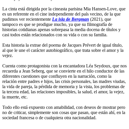
La cinta está dirigida por la cineasta parisina Mia Hansen-Love, que
es un referente en el cine independiente del país vecino, de la que
pudimos ver recientemente
La isla de Bergman
(2021), que
tampoco es que se prodigue mucho, ya que su filmografía de
historias cotidianas apenas sobrepasa la media docena de títulos y
casi todos están relacionados con su vida o con su familia.
Esta historia la extrae del poema de Jacques Prévert de igual título,
al que le une el carácter autobiográfico, que trata sobre el amor y la
vejez.
Cuenta como protagonista con la encantadora Léa Seydoux, que nos
recuerda a Jean Seberg, que se convierte en el hilo conductor de las
diferentes cuestiones que confluyen en la narración, como la
relación entre padres e hijos, las crisis personales, las madres viudas,
la vida de pareja, la pérdida de memoria y la vista, los problemas de
la tercera edad, las relaciones imposibles, la salud, el amor, la vejez,
la muerte, etc.
Todo ello está expuesto con amabilidad, con deseos de mostrar pero
no de criticar, simplemente son cosas que pasan, que están ahí, en la
sociedad francesa o de cualquiera otra nacionalidad.