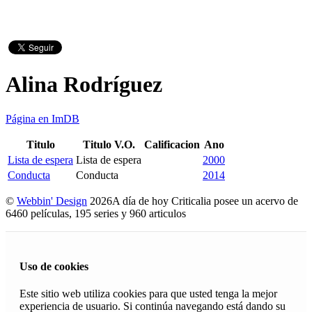
Alina Rodríguez
Página en ImDB
Titulo
Titulo V.O.
Calificacion
Ano
Lista de espera
Lista de espera
2000
Conducta
Conducta
2014
©
Webbin' Design
2026
A día de hoy Criticalia posee un acervo de
6460 películas, 195 series y 960 articulos
Uso de cookies
Este sitio web utiliza cookies para que usted tenga la mejor
experiencia de usuario. Si continúa navegando está dando su