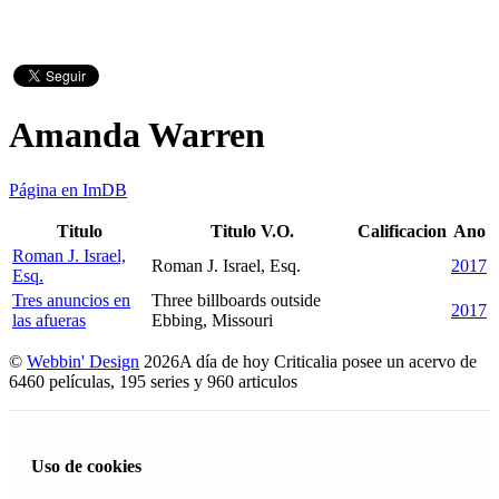
Amanda Warren
Página en ImDB
Titulo
Titulo V.O.
Calificacion
Ano
Roman J. Israel,
Roman J. Israel, Esq.
2017
Esq.
Tres anuncios en
Three billboards outside
2017
las afueras
Ebbing, Missouri
©
Webbin' Design
2026
A día de hoy Criticalia posee un acervo de
6460 películas, 195 series y 960 articulos
Uso de cookies