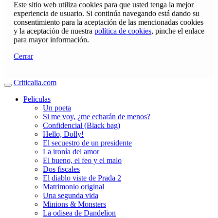
Este sitio web utiliza cookies para que usted tenga la mejor
experiencia de usuario. Si continúa navegando está dando su
consentimiento para la aceptación de las mencionadas cookies
y la aceptación de nuestra
política de cookies
, pinche el enlace
para mayor información.
Cerrar
Criticalia.com
Peliculas
Un poeta
Si me voy, ¿me echarán de menos?
Confidencial (Black bag)
Hello, Dolly!
El secuestro de un presidente
La ironía del amor
El bueno, el feo y el malo
Dos fiscales
El diablo viste de Prada 2
Matrimonio original
Una segunda vida
Minions & Monsters
La odisea de Dandelion