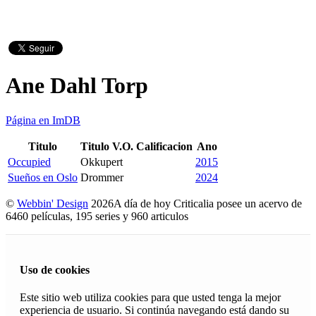
Ane Dahl Torp
Página en ImDB
Titulo
Titulo V.O.
Calificacion
Ano
Occupied
Okkupert
2015
Sueños en Oslo
Drommer
2024
©
Webbin' Design
2026
A día de hoy Criticalia posee un acervo de
6460 películas, 195 series y 960 articulos
Uso de cookies
Este sitio web utiliza cookies para que usted tenga la mejor
experiencia de usuario. Si continúa navegando está dando su