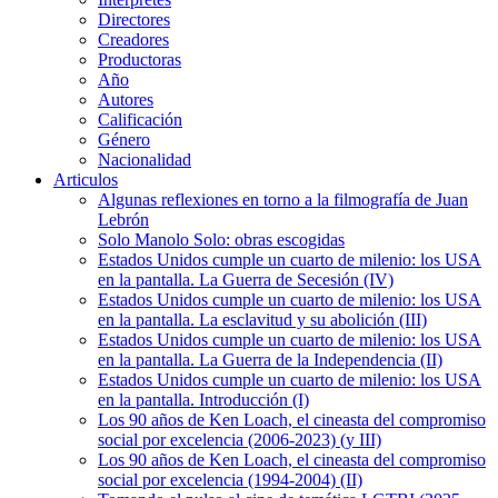
Directores
Creadores
Productoras
Año
Autores
Calificación
Género
Nacionalidad
Articulos
Algunas reflexiones en torno a la filmografía de Juan
Lebrón
Solo Manolo Solo: obras escogidas
Estados Unidos cumple un cuarto de milenio: los USA
en la pantalla. La Guerra de Secesión (IV)
Estados Unidos cumple un cuarto de milenio: los USA
en la pantalla. La esclavitud y su abolición (III)
Estados Unidos cumple un cuarto de milenio: los USA
en la pantalla. La Guerra de la Independencia (II)
Estados Unidos cumple un cuarto de milenio: los USA
en la pantalla. Introducción (I)
Los 90 años de Ken Loach, el cineasta del compromiso
social por excelencia (2006-2023) (y III)
Los 90 años de Ken Loach, el cineasta del compromiso
social por excelencia (1994-2004) (II)