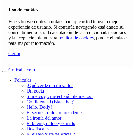
Uso de cookies
Este sitio web utiliza cookies para que usted tenga la mejor
experiencia de usuario. Si continúa navegando está dando su
consentimiento para la aceptación de las mencionadas cookies
y la aceptación de nuestra
política de cookies
, pinche el enlace
para mayor información.
Cerrar
Criticalia.com
Peliculas
¡Qué verde era mi valle!
Un poeta
Si me voy, ¿me echarán de menos?
Confidencial (Black bag)
Hello, Dolly!
El secuestro de un presidente
La ironía del amor
El bueno, el feo y el malo
Dos fiscales
El diablo viste de Prada 2