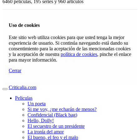
6460 películas, 195 series y 960 articulos
Uso de cookies
Este sitio web utiliza cookies para que usted tenga la mejor
experiencia de usuario. Si continúa navegando está dando su
consentimiento para la aceptación de las mencionadas cookies
y la aceptación de nuestra
política de cookies
, pinche el enlace
para mayor información.
Cerrar
Criticalia.com
Peliculas
Un poeta
Si me voy, ¿me echarán de menos?
Confidencial (Black bag)
Hello, Dolly!
El secuestro de un presidente
La ironía del amor
El bueno, el feo y el malo