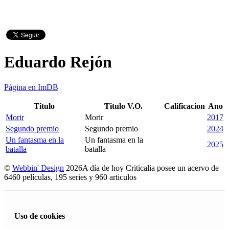
Eduardo Rejón
Página en ImDB
Titulo
Titulo V.O.
Calificacion
Ano
Morir
Morir
2017
Segundo premio
Segundo premio
2024
Un fantasma en la
Un fantasma en la
2025
batalla
batalla
©
Webbin' Design
2026
A día de hoy Criticalia posee un acervo de
6460 películas, 195 series y 960 articulos
Uso de cookies