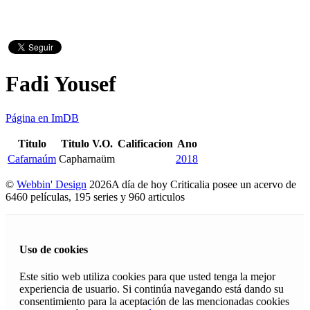
Fadi Yousef
Página en ImDB
Titulo
Titulo V.O.
Calificacion
Ano
Cafarnaúm
Capharnaüm
2018
©
Webbin' Design
2026
A día de hoy Criticalia posee un acervo de
6460 películas, 195 series y 960 articulos
Uso de cookies
Este sitio web utiliza cookies para que usted tenga la mejor
experiencia de usuario. Si continúa navegando está dando su
consentimiento para la aceptación de las mencionadas cookies