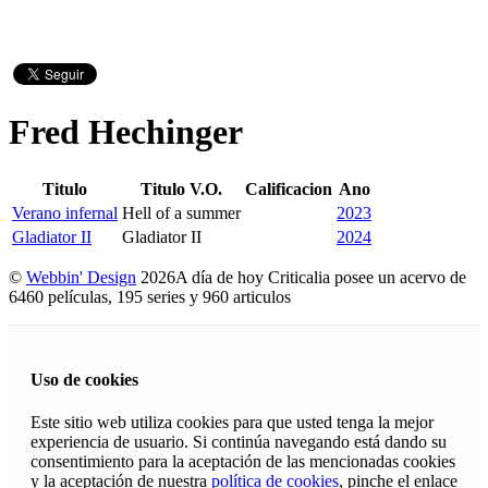
Fred Hechinger
Titulo
Titulo V.O.
Calificacion
Ano
Verano infernal
Hell of a summer
2023
Gladiator II
Gladiator II
2024
©
Webbin' Design
2026
A día de hoy Criticalia posee un acervo de
6460 películas, 195 series y 960 articulos
Uso de cookies
Este sitio web utiliza cookies para que usted tenga la mejor
experiencia de usuario. Si continúa navegando está dando su
consentimiento para la aceptación de las mencionadas cookies
y la aceptación de nuestra
política de cookies
, pinche el enlace