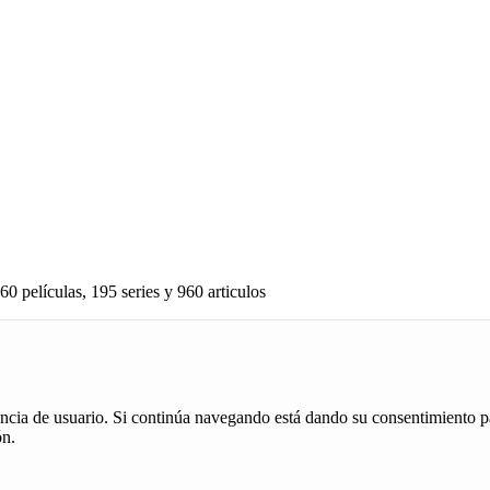
60 películas, 195 series y 960 articulos
iencia de usuario. Si continúa navegando está dando su consentimiento p
ón.