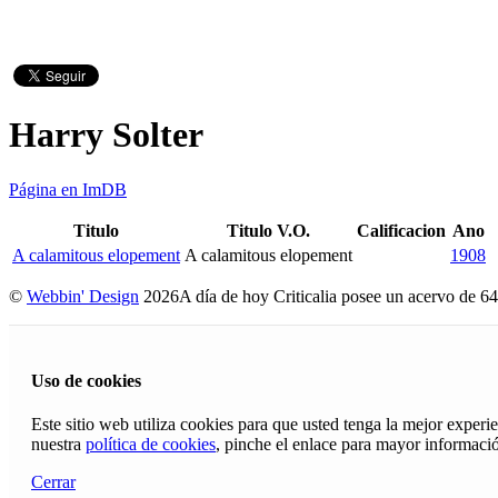
Harry Solter
Página en ImDB
Titulo
Titulo V.O.
Calificacion
Ano
A calamitous elopement
A calamitous elopement
1908
©
Webbin' Design
2026
A día de hoy Criticalia posee un acervo de 64
Uso de cookies
Este sitio web utiliza cookies para que usted tenga la mejor exper
nuestra
política de cookies
, pinche el enlace para mayor informaci
Cerrar