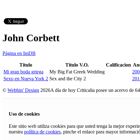
John Corbett
Página en ImDB
Titulo
Titulo V.O.
Calificacion
An
Mi gran boda griega
My Big Fat Greek Wedding
200
Sexo en Nueva York 2
Sex and the City 2
201
©
Webbin' Design
2026
A día de hoy Criticalia posee un acervo de 64
Uso de cookies
Este sitio web utiliza cookies para que usted tenga la mejor exper
nuestra
política de cookies
, pinche el enlace para mayor informaci