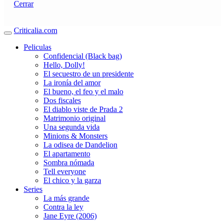
Cerrar
Criticalia.com
Peliculas
Confidencial (Black bag)
Hello, Dolly!
El secuestro de un presidente
La ironía del amor
El bueno, el feo y el malo
Dos fiscales
El diablo viste de Prada 2
Matrimonio original
Una segunda vida
Minions & Monsters
La odisea de Dandelion
El apartamento
Sombra nómada
Tell everyone
El chico y la garza
Series
La más grande
Contra la ley
Jane Eyre (2006)