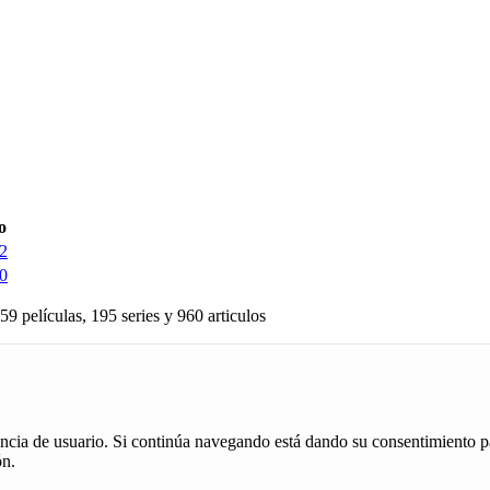
o
2
0
59 películas, 195 series y 960 articulos
iencia de usuario. Si continúa navegando está dando su consentimiento p
ón.